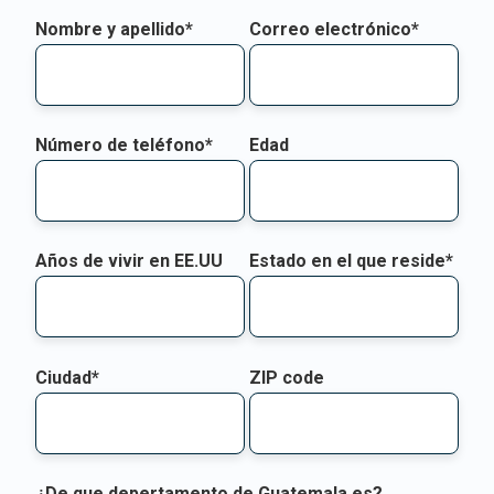
Nombre y apellido*
Correo electrónico*
Número de teléfono*
Edad
Años de vivir en EE.UU
Estado en el que reside*
Ciudad*
ZIP code
¿De que depertamento de Guatemala es?