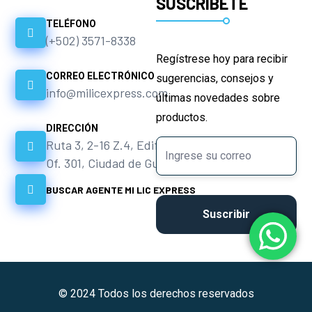
SUSCRÍBETE
TELÉFONO
(+502) 3571-8338
Regístrese hoy para recibir
CORREO ELECTRÓNICO
sugerencias, consejos y
info@milicexpress.com
últimas novedades sobre
productos.
DIRECCIÓN
Ruta 3, 2-16 Z.4, Edif. Altamira
Of. 301, Ciudad de Guatemala.
BUSCAR AGENTE MI LIC EXPRESS
© 2024 Todos los derechos reservados