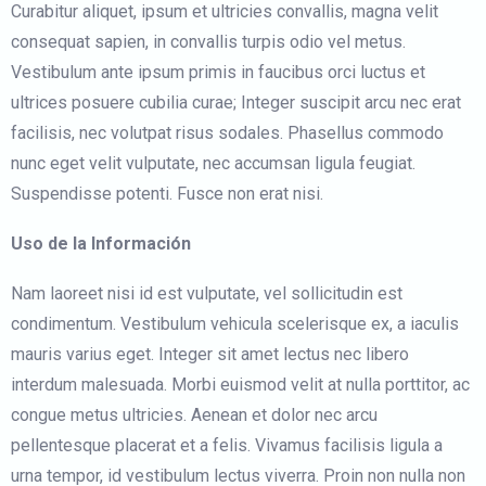
Curabitur aliquet, ipsum et ultricies convallis, magna velit
consequat sapien, in convallis turpis odio vel metus.
Vestibulum ante ipsum primis in faucibus orci luctus et
ultrices posuere cubilia curae; Integer suscipit arcu nec erat
facilisis, nec volutpat risus sodales. Phasellus commodo
nunc eget velit vulputate, nec accumsan ligula feugiat.
Suspendisse potenti. Fusce non erat nisi.
Uso de la Información
Nam laoreet nisi id est vulputate, vel sollicitudin est
condimentum. Vestibulum vehicula scelerisque ex, a iaculis
mauris varius eget. Integer sit amet lectus nec libero
interdum malesuada. Morbi euismod velit at nulla porttitor, ac
congue metus ultricies. Aenean et dolor nec arcu
pellentesque placerat et a felis. Vivamus facilisis ligula a
urna tempor, id vestibulum lectus viverra. Proin non nulla non