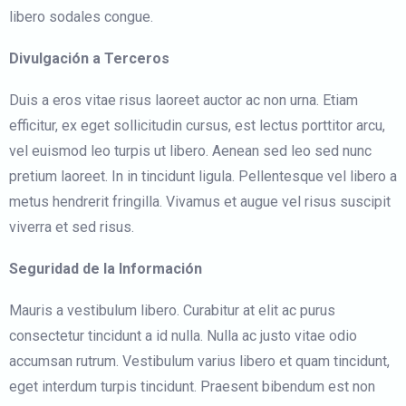
libero sodales congue.
Divulgación a Terceros
Duis a eros vitae risus laoreet auctor ac non urna. Etiam
efficitur, ex eget sollicitudin cursus, est lectus porttitor arcu,
vel euismod leo turpis ut libero. Aenean sed leo sed nunc
pretium laoreet. In in tincidunt ligula. Pellentesque vel libero a
metus hendrerit fringilla. Vivamus et augue vel risus suscipit
viverra et sed risus.
Seguridad de la Información
Mauris a vestibulum libero. Curabitur at elit ac purus
consectetur tincidunt a id nulla. Nulla ac justo vitae odio
accumsan rutrum. Vestibulum varius libero et quam tincidunt,
eget interdum turpis tincidunt. Praesent bibendum est non