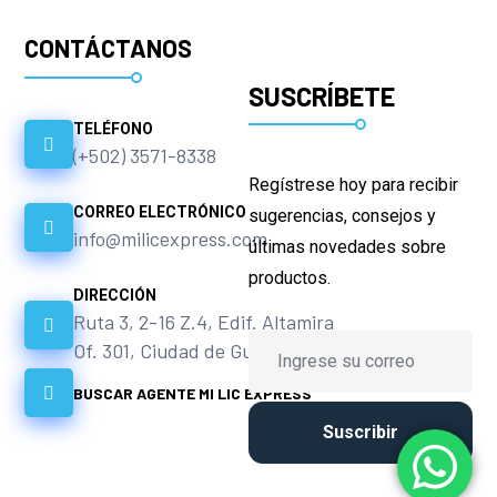
CONTÁCTANOS
SUSCRÍBETE
TELÉFONO
(+502) 3571-8338
Regístrese hoy para recibir
CORREO ELECTRÓNICO
sugerencias, consejos y
info@milicexpress.com
últimas novedades sobre
productos.
DIRECCIÓN
Ruta 3, 2-16 Z.4, Edif. Altamira
Of. 301, Ciudad de Guatemala.
BUSCAR AGENTE MI LIC EXPRESS