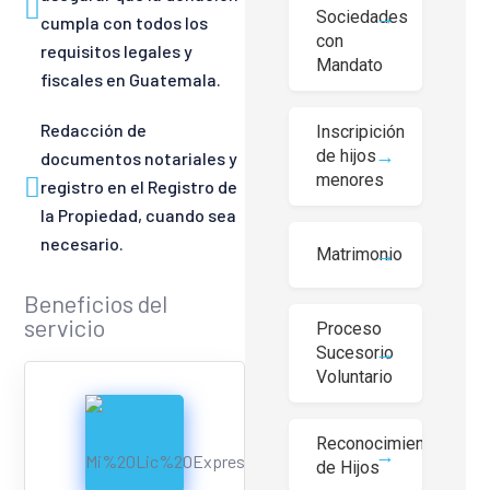
Sociedades
cumpla con todos los
con
requisitos legales y
Mandato
fiscales en Guatemala.
Redacción de
Inscripición
de hijos
documentos notariales y
menores
registro en el Registro de
la Propiedad, cuando sea
necesario.
Matrimonio
Beneficios del
servicio
Proceso
Sucesorio
Voluntario
Reconocimiento
de Hijos