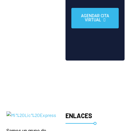
AGENDAR CITA
VIRTUAL
ENLACES
Somos un grupo de