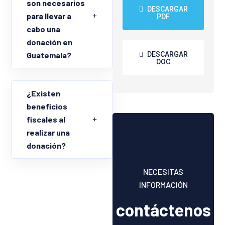
son necesarios
DESCARGAR
para llevar a
PDF
cabo una
donación en
DESCARGAR
Guatemala?
DOC
¿Existen
beneficios
fiscales al
realizar una
donación?
NECESITAS
INFORMACIÓN
contáctenos