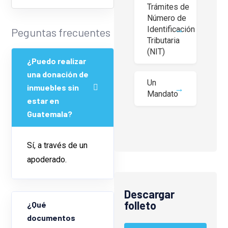
Trámites de
Número de
Identificación
Peguntas frecuentes
Tributaria
(NIT)
¿Puedo realizar
una donación de
Un
inmuebles sin
Mandato
estar en
Guatemala?
Sí, a través de un
apoderado.
Descargar
folleto
¿Qué
documentos