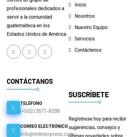
Inicio
profesionales dedicados a
Nosotros
servir a la comunidad
guatemalteca en los
Nuestro Equipo
Estados Unidos de América.
Servicios
Contáctenos
CONTÁCTANOS
SUSCRÍBETE
TELÉFONO
(+502) 3571-8338
Regístrese hoy para recibir
CORREO ELECTRÓNICO
sugerencias, consejos y
info@milicexpress.com
últimas novedades sobre