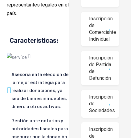
representantes legales en el
país.
Inscripción
de
Comerciante
Individual
Características:
Inscripción
de Partida
de
Asesoría en la elección de
Defunción
la mejor estrategia para
realizar donaciones, ya
Inscripción
sea de bienes inmuebles,
de
dinero u otros activos.
Sociedades
Gestión ante notarios y
autoridades fiscales para
Inscripción
de
asegurar que la donación